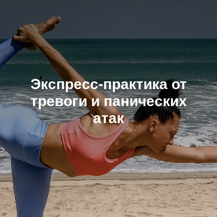
Экспресс-практика от
тревоги и панических
атак