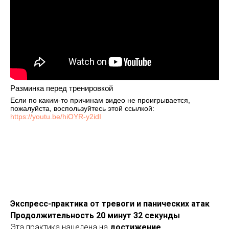
Разминка перед тренировкой
Если по каким-то причинам видео не проигрывается,
пожалуйста, воспользуйтесь этой ссылкой:
https://youtu.be/hiOYR-y2idI
Экспресс-практика от тревоги и панических атак
Продолжительность 20 минут 32 секунды
Эта практика нацелена на
достижение