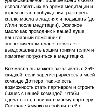
уравновешенной. Больше всего люблю
использовать их во время медитации и
утром после пробуждения: растереть
каплю масла в ладонях и подышать (до
и/или после медитации). Эфирное
масло как проводник к вашей душе,
ваш главный помощник в
энергетическом плане, помогает
выздоравливать вашим тонким телам и
помогает погрузиться в медитацию.
Все масла вы можете заказывать с 25%
скидкой, если зарегистрируетесь в моей
команде Доттера, так же есть
возможность стать партнером и строить
бизнес с нашей командой. Чтобы
сделать это, напишите моему партнеру
Светлане Хмурко и сообщите ей о