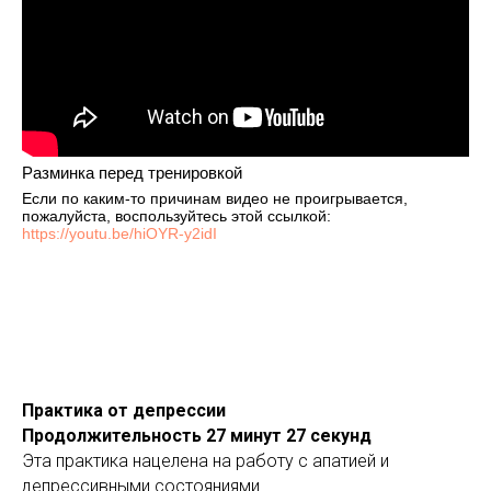
Разминка перед тренировкой
Если по каким-то причинам видео не проигрывается,
пожалуйста, воспользуйтесь этой ссылкой:
https://youtu.be/hiOYR-y2idI
Практика от депрессии
Продолжительность 27 минут 27 секунд
Эта практика нацелена на работу с апатией и
депрессивными состояниями.