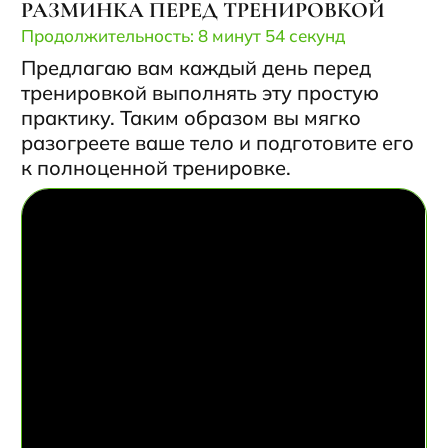
ССЫЛКА НА RUTUBE
ТРЕНИРОВКА ДЛЯ ГОРМОНАЛЬНОЙ
СИСТЕМЫ:
Продолжительность: 31 минут 25 секунд
На практике поработаем с нашей
женской энергией, поддержим
эмоционально, через дыхание, движения
гормональную систему.