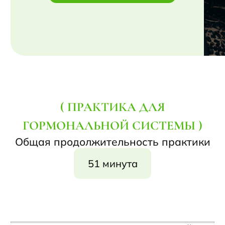
( ПРАКТИКА ДЛЯ
ГОРМОНАЛЬНОЙ СИСТЕМЫ )
Общая продолжительность практики
51 минута
РАЗМИНКА ПЕРЕД ТРЕНИРОВКОЙ
Продолжительность: 8 минут 54 секунд
Предлагаю вам каждый день перед
тренировкой выполнять эту простую
практику. Таким образом вы мягко
разогреете ваше тело и подготовите его
к полноценной тренировке.