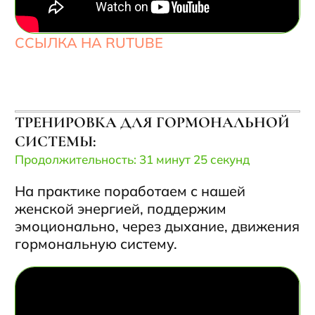
ССЫЛКА НА RUTUBE
МЕДИТАЦИЯ "ВОЗВРАЩЕНИЕ К
НАСТОЯЩЕЙ СЕБЕ"
Продолжительность: 11 минут 24 секунды
Мыслеформы, аффирмации для
поддержания и усиления ощущения и
связи с нашим женским началом.