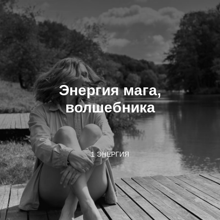
Энергия мага,
волшебника
1 ЭНЕРГИЯ