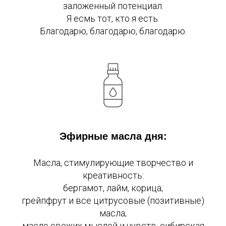
заложенный потенциал.
Я есмь тот, кто я есть.
Благодарю, благодарю, благодарю.
Эфирные масла дня:
Масла, стимулирующие творчество и
креативность:
бергамот, лайм, корица;
грейпфрут и все цитрусовые (позитивные)
масла;
масло свежих мыслей и чувств: сибирская