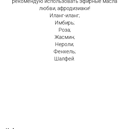
рекомендую использовать эфирные масла
любви, афродизиаки!
Иланг-иланг;
Имбирь;
Роза;
Жасмин;
Нероли;
Фенхель;
Шалфей.