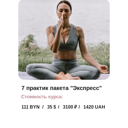
7 практик пакета "Экспресс"
Стоимость курса:
111 BYN
/
35 $
/
3100
₽
/
1420 UAH