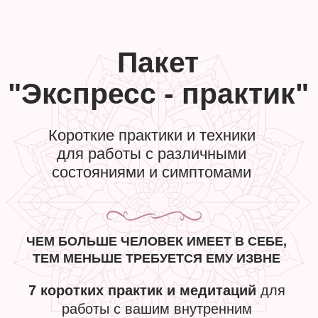
Пакет
"Экспресс - практик"
Короткие практики и техники
для работы с различными
состояниями и симптомами
ЧЕМ БОЛЬШЕ ЧЕЛОВЕК ИМЕЕТ В СЕБЕ,
ТЕМ МЕНЬШЕ ТРЕБУЕТСЯ ЕМУ ИЗВНЕ
7 коротких практик и медитаций
для
работы с вашим внутренним
состоянием, его физическими
проявлениями и симптомами, а также
для повышения уровня энергии,
улучшения качества сна и другое