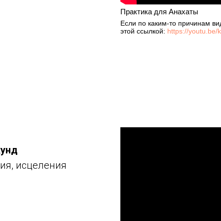
Практика для Анахаты
Если по каким-то причинам ви
этой ссылкой:
https://youtu.b
кунд
ия, исцеления