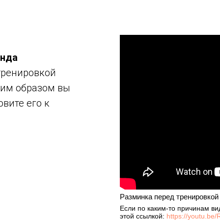
унда
тренировкой
ким образом вы
овите его к
Разминка перед тренировкой
Если по каким-то причинам ви
этой ссылкой:
https://youtu.b