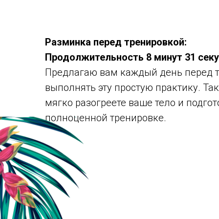
Разминка перед тренировкой:
Продолжительность 8 минут 31 сек
Предлагаю вам каждый день перед 
выполнять эту простую практику. Та
мягко разогреете ваше тело и подгот
полноценной тренировке.