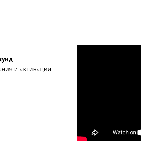
кунд
ния и активации