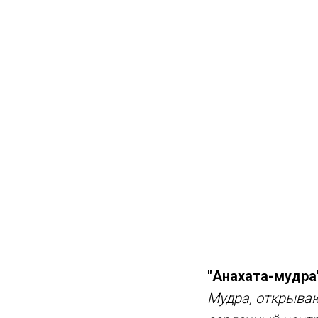
"Анахата-мудра"
Мудра, открыва