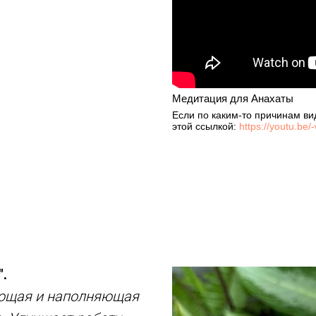
Медитация для Анахаты
Если по каким-то причинам ви
этой ссылкой:
https://youtu.be
.
ющая и наполняющая